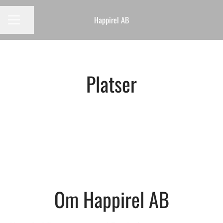
Happirel AB
Dela sidan
KARRIÄRMENY
Platser
Stockholm
Om Happirel AB